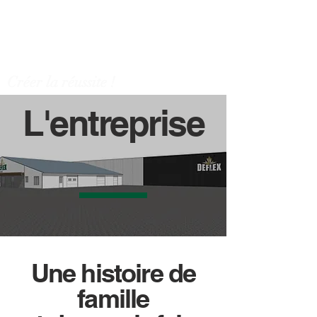
CONTACT
Créer la réussite !
L'entreprise
Une histoire de
famille