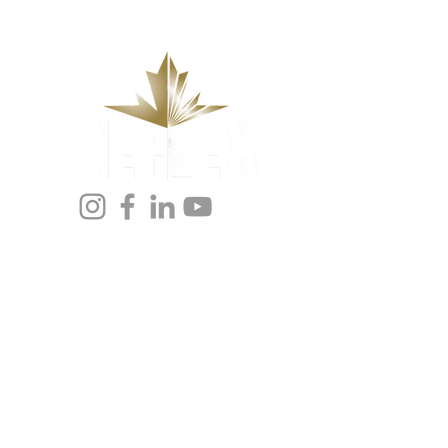
EXPERTISE
CARRIÈRES
INDUSTRIES
L'ENTREPRISE